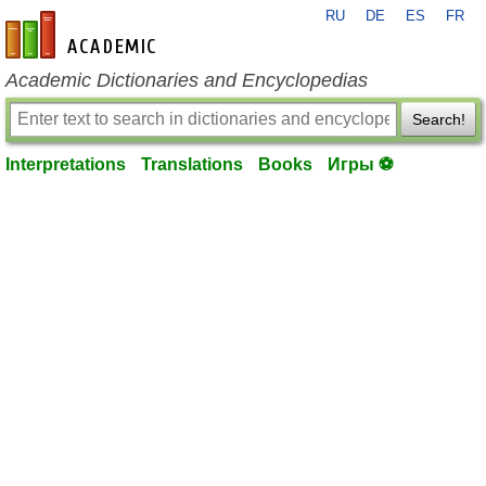
RU
DE
ES
FR
en-academic.com
Academic Dictionaries and Encyclopedias
Search!
Interpretations
Translations
Books
Игры ⚽